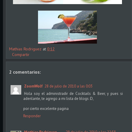
Mathias Rodriguez
at
0:12
Compartir
2 comentarios:
ZoomWolf
28 de julio de 2010 a las 0:03
Hola soy el administradir de Cocktails & Beer, y pues si
adenlante, te agrego a mi lista de blogs :D,
por cierto excelente pagina
Responder