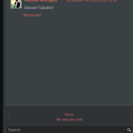
Mathias Rodriguez
28 de julio de 2010 a las 22:58
Gracias! Saludos!
Responder
‹
Inicio
›
Ver versión web