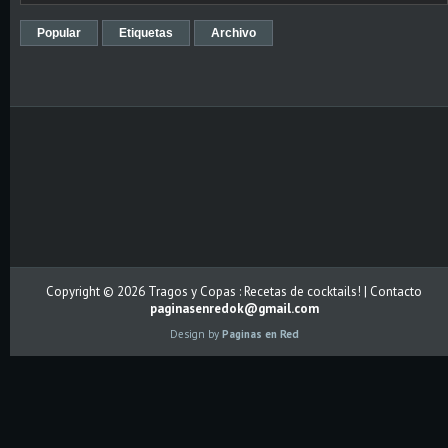
Popular
Etiquetas
Archivo
Copyright ©
2026
Tragos y Copas : Recetas de cocktails!
| Contacto
paginasenredok@gmail.com
Design by
Paginas en Red