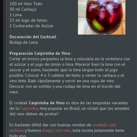
100 ml Vino Tinto
50 ml Cachaça
1 Lima
25 ml Jugo de limón
2 Cucharadas de Azúcar
Decoración del Cocktail :
Rodaja de Lima
Preparación Caipirinha de Vino :
Cortar en trozos pequeños la lima y colocarla en la coctelera con
el azúcar y el jugo de limón o lima. Macerar bien la lima con el
azúcar y el zumo, haciendo que la lima largue todo el jugo
posible. Colocar 4 o 5 cubitos de hielo y verter la cachaca y el
vino tinto. Batir rápidamente y servir en una copa de vino.
Decorar con un sorbito y una rodaja de lima en el borde del
vaso.
El cocktail
Caipirinha de Vino
es otra de las exquisitas variantes
de la
Caipirinha
, muy popular en Brasil, un cóctel que los amantes
del vino deben de probar!
Es bastante difícil dar con buenas recetas de
cocktails con
cachaca
y buenos
tragos con vino
, esta receta justamente tiene
todo eso.