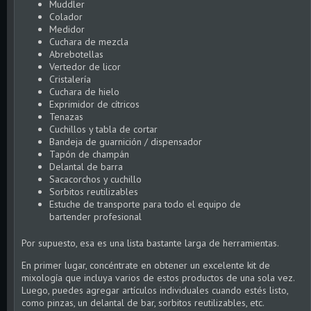
Muddler
Colador
Medidor
Cuchara de mezcla
Abrebotellas
Vertedor de licor
Cristalería
Cuchara de hielo
Exprimidor de cítricos
Tenazas
Cuchillos y tabla de cortar
Bandeja de guarnición / dispensador
Tapón de champán
Delantal de barra
Sacacorchos y cuchillo
Sorbitos reutilizables
Estuche de transporte para todo el equipo de
bartender profesional
Por supuesto, esa es una lista bastante larga de herramientas.
En primer lugar, concéntrate en obtener un excelente kit de
mixología que incluya varios de estos productos de una sola vez.
Luego, puedes agregar artículos individuales cuando estés listo,
como pinzas, un delantal de bar, sorbitos reutilizables, etc.