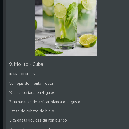
9. Mojito - Cuba
INGREDIENTES:
10 hojas de menta fresca
½ lima, cortada en 4 gajos
2 cucharadas de azúcar blanca o al gusto
1 taza de cubitos de hielo
1 ½ onzas líquidas de ron blanco