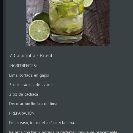
7. Caipirinha - Brasil
INGREDIENTES:
Lima, cortada en gajos
2 cucharaditas de azúcar
2 oz de cachaca
Decoración: Rodaja de lima
PREPARACIÓN:
En un vaso, tritura el azúcar y la lima.
Rellena con hielo, agrega la cachaza y revuelve brevemente.