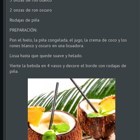
3 onzas de ron blanco
2 onzas de ron oscuro
Rodajas de piña
PREPARACIÓN:
Pon el hielo, la piña congelada, el jugo, la crema de coco y los
rones blanco y oscuro en una licuadora.
Licua hasta que quede suave y helado.
Vierte la bebida en 4 vasos y decore el borde con rodajas de
piña.