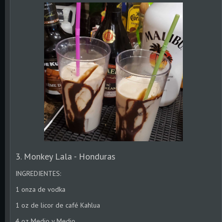
3. Monkey Lala - Honduras
INGREDIENTES:
1 onza de vodka
1 oz de licor de café Kahlua
4 oz Medio y Medio