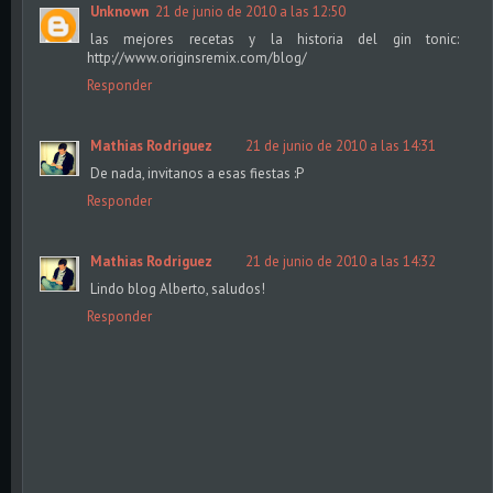
Unknown
21 de junio de 2010 a las 12:50
las mejores recetas y la historia del gin tonic:
http://www.originsremix.com/blog/
Responder
Mathias Rodriguez
21 de junio de 2010 a las 14:31
De nada, invitanos a esas fiestas :P
Responder
Mathias Rodriguez
21 de junio de 2010 a las 14:32
Lindo blog Alberto, saludos!
Responder