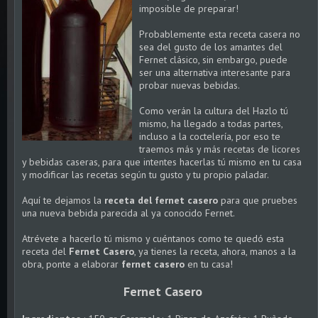
imposible de preparar!
Probablemente esta receta casera no
sea del gusto de los amantes del
Fernet clásico, sin embargo, puede
ser una alternativa interesante para
probar nuevas bebidas.
Como verán la cultura del Hazlo tú
mismo, ha llegado a todas partes,
incluso a la coctelería, por eso te
traemos más y más recetas de licores
y bebidas caseras, para que intentes hacerlas tú mismo en tu casa
y modificar las recetas según tu gusto y tu propio paladar.
Aquí te dejamos la
receta del fernet casero
para que pruebes
una nueva bebida parecida al ya conocido Fernet.
Atrévete a hacerlo tú mismo y cuéntanos como te quedó esta
receta del
Fernet Casero
, ya tienes la receta, ahora, manos a la
obra, ponte a elaborar
fernet casero
en tu casa!
Fernet Casero