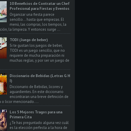
10 Beneficios de Contratar un Chef
Profesional para Fiestas y Eventos
Organizar una fiesta parece
sencillo… hasta que empiezas. El
menú, las compras, los tiempos, la
ión, la limpieza. Y entonces surge ...
TODI (Juego de beber)
Si te gustan los juegos de beber,
TODI es un juego sencillo, que no
requiere de mucha preparación ni
muchas reglas, y por ser un juego de
Diccionario de Bebidas (Letras G H
I)
Diccionario de Bebidas, licores y
aguardientes. En este diccionario
encontraran una breve definición de
a o licor mencionado. ...
Los 5 Mejores Tragos para una
Primera Cita
¿Te has preguntado alguna vez cuál
es la elección perfecta a la hora de