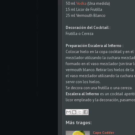
50 ml
Vodka
(Una medida)
15 ml Licor de Frutilla
25 ml Vermouth Blanco
Decoración del Cocktail :
Frutilla o Cereza
Preparación Escalera al Infierno :
Colocar hielo en la copa cocktail y en el
mezclador utilizando la cuchara mezclador
formado en el vaso mezclador (sin tirar los
vermouth blanco. Retirar los hielos de l
el vaso mezclador utilizando la cuchara 
servir con los hielos.
Se decora con una frutilla o una cereza.
Escalera al Infierno
es un cocktail aperit
licor empleado y la decoración, pasamos d
Más tragos:
Cape Codder