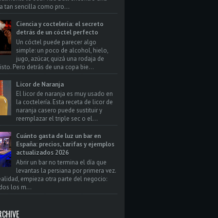
a tan sencilla como pro...
Ciencia y coctelería: el secreto
detrás de un cóctel perfecto
Un cóctel puede parecer algo
simple: un poco de alcohol, hielo,
jugo, azúcar, quizá una rodaja de
isto. Pero detrás de una copa bie...
Licor de Naranja
El licor de naranja es muy usado en
la coctelería. Esta receta de licor de
naranja casero puede sustituir y
reemplazar el triple sec o el...
Cuánto gasta de luz un bar en
España: precios, tarifas y ejemplos
actualizados 2026
Abrir un bar no termina el día que
levantas la persiana por primera vez.
realidad, empieza otra parte del negocio:
dos los m...
RCHIVE