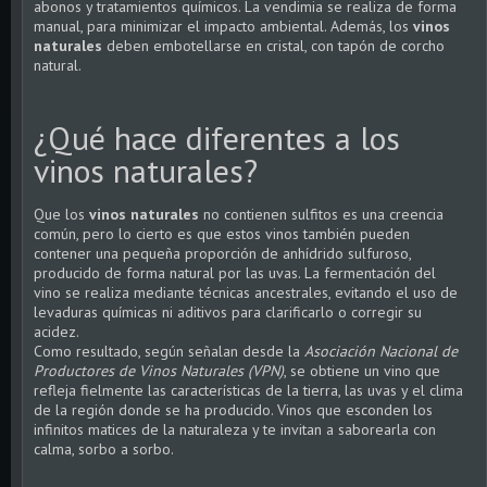
abonos y tratamientos químicos. La vendimia se realiza de forma
manual, para minimizar el impacto ambiental. Además, los
vinos
naturales
deben embotellarse en cristal, con tapón de corcho
natural.
¿Qué hace diferentes a los
vinos naturales?
Que los
vinos naturales
no contienen sulfitos es una creencia
común, pero lo cierto es que estos vinos también pueden
contener una pequeña proporción de anhídrido sulfuroso,
producido de forma natural por las uvas. La fermentación del
vino se realiza mediante técnicas ancestrales, evitando el uso de
levaduras químicas ni aditivos para clarificarlo o corregir su
acidez.
Como resultado, según señalan desde la
Asociación Nacional de
Productores de
Vinos Naturales
(VPN)
, se obtiene un vino que
refleja fielmente las características de la tierra, las uvas y el clima
de la región donde se ha producido. Vinos que esconden los
infinitos matices de la naturaleza y te invitan a saborearla con
calma, sorbo a sorbo.