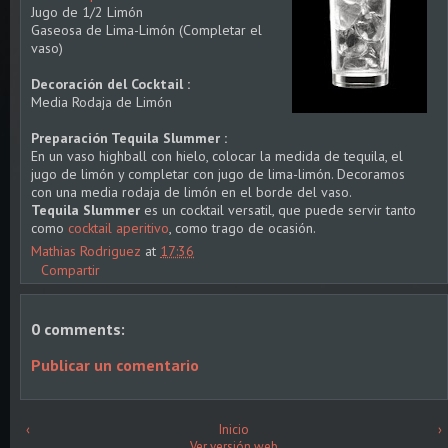
Jugo de 1/2 Limón
Gaseosa de Lima-Limón (Completar el
vaso)
Decoración del Cocktail :
Media Rodaja de Limón
Preparación Tequila Slummer :
En un vaso highball con hielo, colocar la medida de tequila, el
jugo de limón y completar con jugo de lima-limón. Decoramos
con una media rodaja de limón en el borde del vaso.
Tequila Slummer
es un cocktail versatil, que puede servir tanto
como
cocktail aperitivo
, como trago de ocasión.
Mathias Rodriguez
at
17:36
Compartir
0 comments:
Publicar un comentario
‹
Inicio
›
Ver versión web