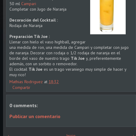
50 ml
Campari
Completar con Jugo de Naranja
Decoración del Cocktail :
Rodaja de Naranja
Preparación Tik Joe :
Llenar con hielo el vaso highball, agregar
una medida de ron, una medida de Campari y completar con jugo
de naranja. Decorar con rodaja o 1/2 rodaja de naranja en el
borde del vaso de nuestro trago
Tik Joe
y, preferentemente
además, con un sorbito o removedor.
El cocktail
Tik Joe
es un trago veraniego muy simple de hacer y
muy rico!
Mathias Rodriguez
at
18:32
Compartir
0 comments:
Publicar un comentario
‹
Inicio
›