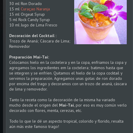
30 ml Ron Dorado
15 ml
Curaçao Naranja
15 ml Orgeat Syrup
5 ml Rock Candy Syrup
10 ml Jugo de Lima Fresco
Decoración del Cocktail :
Trozo de Ananá; Cáscara de Lima;
Removedor
Preparación Mai-Tai:
Colocamos hielo en la coctelera y en la copa, enfriamos la copa y
agregamos los ingredientes em la coctelera; batimos hasta que
se integren y se enfríen. Quitamos el hielo de la copa cocktail y
servimos la preparación. Agregamos unas gotas de ron dorado
por encima del trago y decoramos con un trozo de ananá, cáscara
de lima y removedor.
Tanto la receta como la decoración de la misma ha variado
mucho desde el origen del
Mai-Tai
, por eso es muy común verlo
decorado con flores, menta, cerezas, etc.
Todo lo que le dé un aspecto tropical, colorido y florido, resalta
aún más este famoso trago!