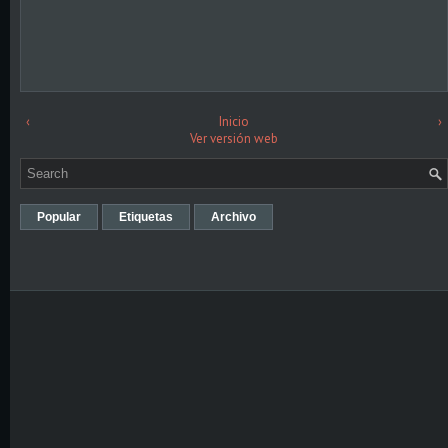
‹
Inicio
›
Ver versión web
Popular
Etiquetas
Archivo