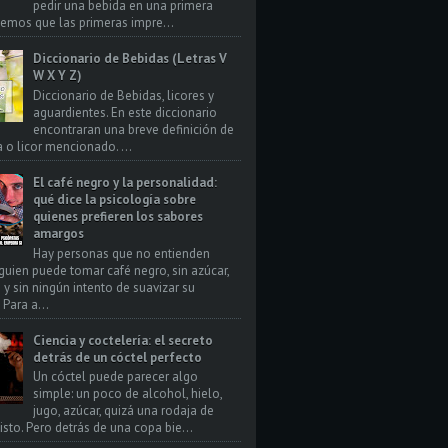
pedir una bebida en una primera
bemos que las primeras impre...
Diccionario de Bebidas (Letras V
W X Y Z)
Diccionario de Bebidas, licores y
aguardientes. En este diccionario
encontraran una breve definición de
a o licor mencionado. ...
El café negro y la personalidad:
qué dice la psicología sobre
quienes prefieren los sabores
amargos
Hay personas que no entienden
uien puede tomar café negro, sin azúcar,
 y sin ningún intento de suavizar su
Para a...
Ciencia y coctelería: el secreto
detrás de un cóctel perfecto
Un cóctel puede parecer algo
simple: un poco de alcohol, hielo,
jugo, azúcar, quizá una rodaja de
isto. Pero detrás de una copa bie...