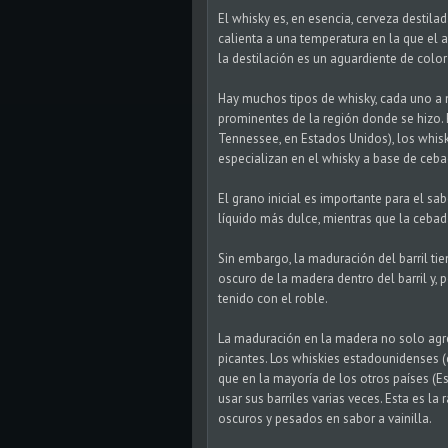
El whisky es, en esencia, cerveza destilad
calienta a una temperatura en la que el a
la destilación es un aguardiente de color
Hay muchos tipos de whisky, cada uno a m
prominentes de la región donde se hizo.
Tennessee, en Estados Unidos), los whisk
especializan en el whisky a base de ceba
El grano inicial es importante para el sa
líquido más dulce, mientras que la ceba
Sin embargo, la maduración del barril tie
oscuro de la madera dentro del barril y, 
tenido con el roble.
La maduración en la madera no solo agreg
picantes. Los whiskies estadounidenses 
que en la mayoría de los otros países (Es
usar sus barriles varias veces. Esta es l
oscuros y pesados ​​en sabor a vainilla.