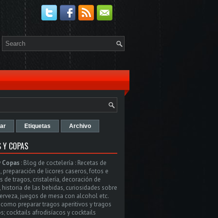
ar
Etiquetas
Archivo
 Y COPAS
y Copas
:
Blog de coctelería : Recetas de
, preparación de licores caseros, fotos e
 de tragos, cristalería, decoración de
, historia de las bebidas, curiosidades sobre
cerveza, juegos de mesa con alcohol etc.
como preparar tragos aperitivos y tragos
s; cocktails afrodisíacos y cocktails