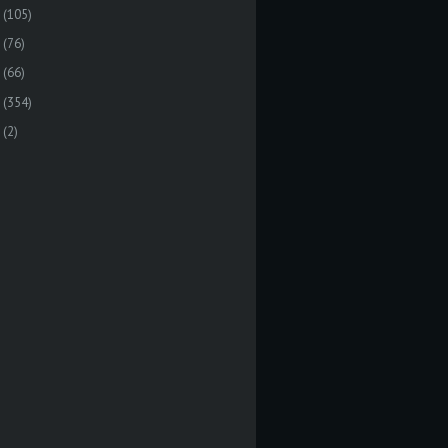
(105)
(76)
(66)
(354)
(2)