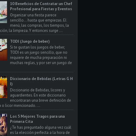
10 Beneficios de Contratar un Chef
Profesional para Fiestas y Eventos
Organizar una fiesta parece
sencillo… hasta que empiezas. El
menú, las compras, los tiempos, la
ión, la limpieza. Y entonces surge ...
TODI (Juego de beber)
Si te gustan los juegos de beber,
TODI es un juego sencillo, que no
requiere de mucha preparación ni
muchas reglas, y por ser un juego de
Diccionario de Bebidas (Letras G H
I)
Diccionario de Bebidas, licores y
aguardientes. En este diccionario
encontraran una breve definición de
a o licor mencionado. ...
Los 5 Mejores Tragos para una
Primera Cita
¿Te has preguntado alguna vez cuál
es la elección perfecta a la hora de