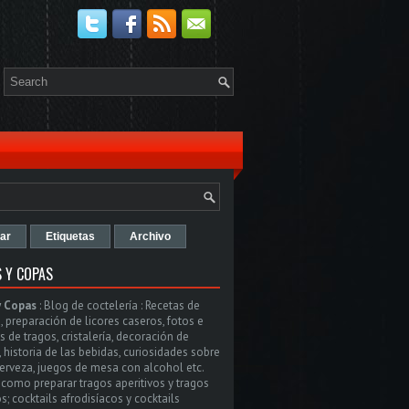
ar
Etiquetas
Archivo
 Y COPAS
y Copas
:
Blog de coctelería : Recetas de
, preparación de licores caseros, fotos e
 de tragos, cristalería, decoración de
, historia de las bebidas, curiosidades sobre
cerveza, juegos de mesa con alcohol etc.
como preparar tragos aperitivos y tragos
s; cocktails afrodisíacos y cocktails