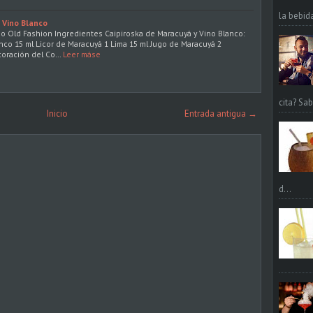
la bebid
 Vino Blanco
aso Old Fashion Ingredientes Caipiroska de Maracuyá y Vino Blanco:
nco 15 ml Licor de Maracuyá 1 Lima 15 ml Jugo de Maracuyá 2
oración del Co…
Leer máse
cita? Sa
Inicio
Entrada antigua →
d...