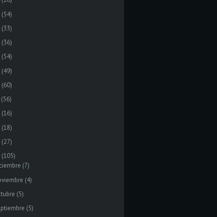
(54)
(33)
(36)
(54)
(49)
(60)
(56)
(16)
(18)
(27)
(105)
ciembre
(7)
oviembre
(4)
tubre
(5)
eptiembre
(5)