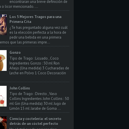
encontraran una breve definición de
a o licor mencionado. ...
Los 5 Mejores Tragos para una
Primera Cita
¿Te has preguntado alguna vez cuál
es la elección perfecta a la hora de
pedir una bebida en una primera
bemos que las primeras impre...
Gonzo
Tipo de Trago : Licuado , Coco
Ingredientes Gonzo : 50 ml Ron
Añejo (Una medida) 3 Cucharadas de
Leche en Polvo 1 Coco Decoración
John Collins
Tipo de Trago : Directo , Vaso
Collins Ingredientes John Collins : 50
ml Gin (Una medida) 30 ml Jugo de
Limón 15 ml Jarabe de Goma ...
Ciencia y coctelería: el secreto
detrás de un cóctel perfecto