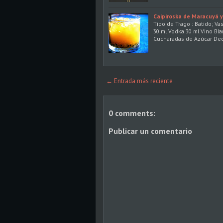
Caipiroska de Maracuyá y
Tipo de Trago : Batido; V
30 ml Vodka 30 ml Vino Bla
Cucharadas de Azúcar Dec
← Entrada más reciente
0 comments:
Publicar un comentario