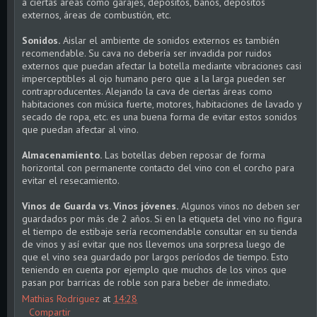
a ciertas áreas como garajes, depósitos, baños, depósitos
externos, áreas de combustión, etc.
Sonidos.
Aislar el ambiente de sonidos externos es también
recomendable. Su cava no debería ser invadida por ruidos
externos que puedan afectar la botella mediante vibraciones casi
imperceptibles al ojo humano pero que a la larga pueden ser
contraproducentes. Alejando la cava de ciertas áreas como
habitaciones con música fuerte, motores, habitaciones de lavado y
secado de ropa, etc. es una buena forma de evitar estos sonidos
que puedan afectar al vino.
Almacenamiento.
Las botellas deben reposar de forma
horizontal con permanente contacto del vino con el corcho para
evitar el resecamiento.
Vinos de Guarda vs. Vinos jóvenes.
Algunos vinos no deben ser
guardados por más de 2 años. Si en la etiqueta del vino no figura
el tiempo de estibaje sería recomendable consultar en su tienda
de vinos y así evitar que nos llevemos una sorpresa luego de
que el vino sea guardado por largos períodos de tiempo. Esto
teniendo en cuenta por ejemplo que muchos de los vinos que
pasan por barricas de roble son para beber de inmediato.
Mathias Rodriguez
at
14:28
Compartir