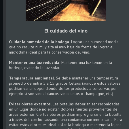
El cuidado del vino
Cuidar la humedad de la bodega.
Lograr una humedad media,
que no resulte ni muy alta ni muy baja de forma de lograr el
microclima ideal para la conservación del vino.
Mantener una luz reducida.
Mantener una luz tenue en la
bodega, evitando la luz solar.
Temperatura ambiental.
Se debe mantener una temperatura
promedio de entre 5 a 15 grados Celsius (aunque estos valores
podrían variar dependiendo de los productos a conservar, por
ejemplo si son vinos blancos, vinos tintos o champagne, etc.)
Evitar olores externos.
Las botellas deberían ser respaldadas
en un lugar donde no existan dolores fuertes provenientes de
áreas externas. Ciertos olores podrían impregnarse en la botella
a través del corcho causando una contaminación innecesaria. Para
evitar estos olores es ideal aislar la bodega o mantenerla lejana