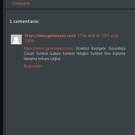
Compartir
1 comentario:
https://www.gevezeyeri.com/
17 de abril de 2025 a las
19:04
https://www.gevezeyeri.com/
Ücretsiz Rastgele Görüntülü
Cinsel Sohbet Gabile Sohbet Yetişkin Sohbet Yeni kişilerle
tanışma imkanı sağlar.
Responder