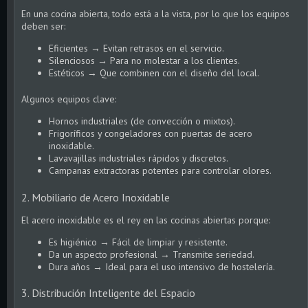
En una cocina abierta, todo está a la vista, por lo que los equipos
deben ser:
Eficientes → Evitan retrasos en el servicio.
Silenciosos → Para no molestar a los clientes.
Estéticos → Que combinen con el diseño del local.
Algunos equipos clave:
Hornos industriales (de convección o mixtos).
Frigoríficos y congeladores con puertas de acero
inoxidable.
Lavavajillas industriales rápidos y discretos.
Campanas extractoras potentes para controlar olores.
2. Mobiliario de Acero Inoxidable
El acero inoxidable es el rey en las cocinas abiertas porque:
Es higiénico → Fácil de limpiar y resistente.
Da un aspecto profesional → Transmite seriedad.
Dura años → Ideal para el uso intensivo de hostelería.
3. Distribución Inteligente del Espacio