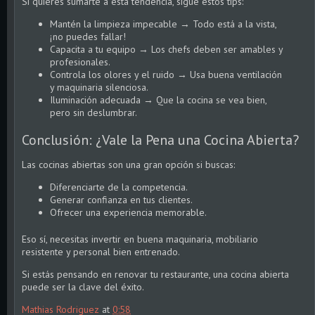
Si quieres sumarte a esta tendencia, sigue estos tips:
Mantén la limpieza impecable → Todo está a la vista,
¡no puedes fallar!
Capacita a tu equipo → Los chefs deben ser amables y
profesionales.
Controla los olores y el ruido → Usa buena ventilación
y maquinaria silenciosa.
Iluminación adecuada → Que la cocina se vea bien,
pero sin deslumbrar.
Conclusión: ¿Vale la Pena una Cocina Abierta?
Las cocinas abiertas son una gran opción si buscas:
Diferenciarte de la competencia.
Generar confianza en tus clientes.
Ofrecer una experiencia memorable.
Eso sí, necesitas invertir en buena maquinaria, mobiliario
resistente y personal bien entrenado.
Si estás pensando en renovar tu restaurante, una cocina abierta
puede ser la clave del éxito.
Mathias Rodriguez
at
0:58