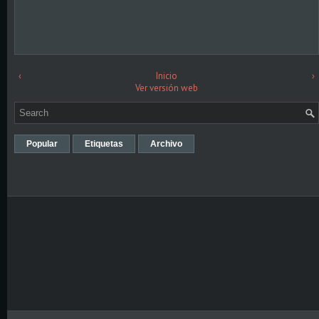
‹
Inicio
›
Ver versión web
Popular
Etiquetas
Archivo