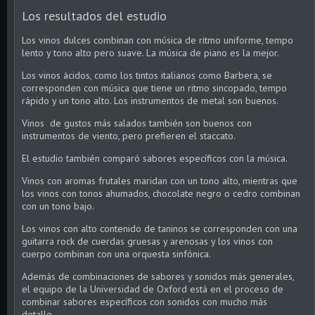
Los resultados del estudio
Los vinos dulces combinan con música de ritmo uniforme, tempo
lento y tono alto pero suave. La música de piano es la mejor.
Los vinos ácidos, como los tintos italianos como Barbera, se
corresponden con música que tiene un ritmo sincopado, tempo
rápido y un tono alto. Los instrumentos de metal son buenos.
Vinos de gustos más salados también son buenos con
instrumentos de viento, pero prefieren el staccato.
El estudio también comparó sabores específicos con la música.
Vinos con aromas frutales maridan con un tono alto, mientras que
los vinos con tonos ahumados, chocolate negro o cedro combinan
con un tono bajo.
Los vinos con alto contenido de taninos se corresponden con una
guitarra rock de cuerdas gruesas y arenosas y los vinos con
cuerpo combinan con una orquesta sinfónica.
Además de combinaciones de sabores y sonidos más generales,
el equipo de la Universidad de Oxford está en el proceso de
combinar sabores específicos con sonidos con mucho más
detalle.