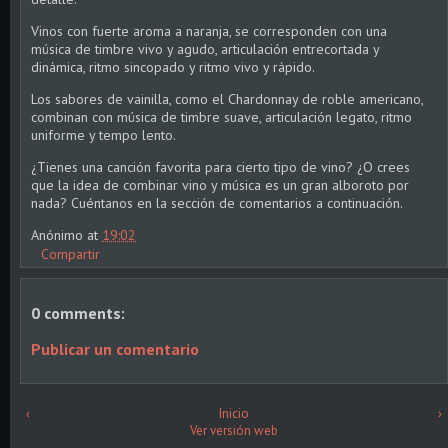
Vinos con fuerte aroma a naranja, se corresponden con una
música de timbre vivo y agudo, articulación entrecortada y
dinámica, ritmo sincopado y ritmo vivo y rápido.
Los sabores de vainilla, como el Chardonnay de roble americano,
combinan con música de timbre suave, articulación legato, ritmo
uniforme y tempo lento.
¿Tienes una canción favorita para cierto tipo de vino? ¿O crees
que la idea de combinar vino y música es un gran alboroto por
nada? Cuéntanos en la sección de comentarios a continuación.
Anónimo
at
19:02
Compartir
0 comments:
Publicar un comentario
‹
Inicio
›
Ver versión web