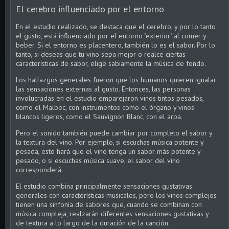
El cerebro influenciado por el entorno
En el estudio realizado, se destaca que el cerebro, y por lo tanto
el gusto, está influenciado por el entorno "exterior" al comer y
beber. Si el entorno es placentero, también lo es el sabor. Por lo
tanto, si deseas que tu vino sepa mejor o realce ciertas
características de sabor, elige sabiamente la música de fondo.
Los hallazgos generales fueron que los humanos quieren igualar
las sensaciones externas al gusto. Entonces, las personas
involucradas en el estudio emparejaron vinos tintos pesados,
como el Malbec, con instrumentos como el órgano y vinos
blancos ligeros, como el Sauvignon Blanc, con el arpa.
Pero el sonido también puede cambiar por completo el sabor y
la textura del vino. Por ejemplo, si escuchas música potente y
pesada, esto hará que el vino tenga un sabor más potente y
pesado, o si escuchas música suave, el sabor del vino
corresponderá.
El estudio combina principalmente sensaciones gustativas
generales con características musicales, pero los vinos complejos
tienen una sinfonía de sabores que, cuando se combinan con
música compleja, realzarán diferentes sensaciones gustativas y
de textura a lo largo de la duración de la canción.