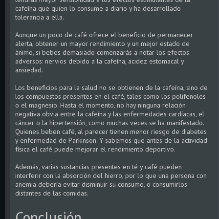
cafeína que quien lo consume a diario y ha desarrollado
tolerancia a ella.
Aunque un poco de café ofrece el beneficio de permanecer
alerta, obtener un mayor rendimiento y un mejor estado de
ánimo, si bebes demasiado comenzarás a notar los efectos
adversos: nervios debido a la cafeína, acidez estomacal y
ansiedad.
Los beneficios para la salud no se obtienen de la cafeína, sino de
los compuestos presentes en el café, tales como los polifenoles
o el magnesio. Hasta el momento, no hay ninguna relación
negativa obvia entre la cafeína y las enfermedades cardíacas, el
cáncer o la hipertensión, como muchas veces se ha manifestado.
Quienes beben café, al parecer tienen menor riesgo de diabetes
y enfermedad de Parkinson. Y sabemos que antes de la actividad
física el café puede mejorar el rendimiento deportivo.
Además, varias sustancias presentes en té y café pueden
interferir con la absorción del hierro, por lo que una persona con
anemia debería evitar disminuir su consumo, o consumirlos
distantes de las comidas.
Conclusión