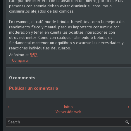
café pueden interferir con la absorción del hierro, por lo que las
personas con anemia deben evitar disminuir su consumo o
consumirlos alejados de las comidas.
En resumen, el café puede brindar beneficios como la mejora del
rendimiento físico y mental, pero es importante consumirlo con
moderación y tener en cuenta las posibles interacciones con
otros nutrientes. Como con cualquier alimento o bebida, es
fundamental mantener un equilibrio y escuchar las necesidades y
reacciones individuales del cuerpo.
Anónimo
at
5:57
Compartir
0 comments:
Publicar un comentario
‹
Inicio
›
Ver versión web