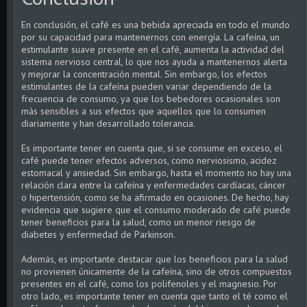
En conclusión, el café es una bebida apreciada en todo el mundo
por su capacidad para mantenernos con energía. La cafeína, un
estimulante suave presente en el café, aumenta la actividad del
sistema nervioso central, lo que nos ayuda a mantenernos alerta
y mejorar la concentración mental. Sin embargo, los efectos
estimulantes de la cafeína pueden variar dependiendo de la
frecuencia de consumo, ya que los bebedores ocasionales son
más sensibles a sus efectos que aquellos que lo consumen
diariamente y han desarrollado tolerancia.
Es importante tener en cuenta que, si se consume en exceso, el
café puede tener efectos adversos, como nerviosismo, acidez
estomacal y ansiedad. Sin embargo, hasta el momento no hay una
relación clara entre la cafeína y enfermedades cardíacas, cáncer
o hipertensión, como se ha afirmado en ocasiones. De hecho, hay
evidencia que sugiere que el consumo moderado de café puede
tener beneficios para la salud, como un menor riesgo de
diabetes y enfermedad de Parkinson.
Además, es importante destacar que los beneficios para la salud
no provienen únicamente de la cafeína, sino de otros compuestos
presentes en el café, como los polifenoles y el magnesio. Por
otro lado, es importante tener en cuenta que tanto el té como el