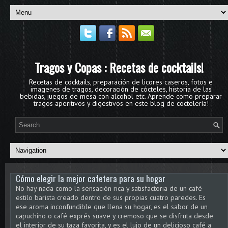
Tragos y Copas : Recetas de cocktails!
Recetas de cocktails, preparación de licores caseros, fotos e
imagenes de tragos, decoración de cócteles, historia de las
bebidas, juegos de mesa con alcohol etc. Aprende como preparar
tragos aperitivos y digestivos en este blog de coctelería!
Cómo elegir la mejor cafetera para su hogar
No hay nada como la sensación rica y satisfactoria de un café
estilo barista creado dentro de sus propias cuatro paredes. Es
ese aroma inconfundible que llena su hogar, es el sabor de un
capuchino o café exprés suave y cremoso que se disfruta desde
el interior de su taza favorita, y es el lujo de un delicioso café a