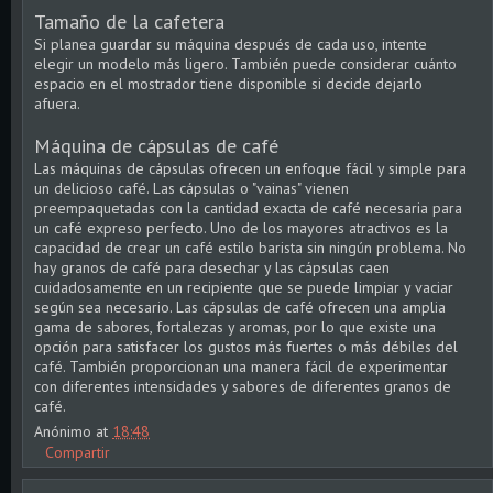
Tamaño de la cafetera
Si planea guardar su máquina después de cada uso, intente
elegir un modelo más ligero. También puede considerar cuánto
espacio en el mostrador tiene disponible si decide dejarlo
afuera.
Máquina de cápsulas de café
Las máquinas de cápsulas ofrecen un enfoque fácil y simple para
un delicioso café. Las cápsulas o "vainas" vienen
preempaquetadas con la cantidad exacta de café necesaria para
un café expreso perfecto. Uno de los mayores atractivos es la
capacidad de crear un café estilo barista sin ningún problema. No
hay granos de café para desechar y las cápsulas caen
cuidadosamente en un recipiente que se puede limpiar y vaciar
según sea necesario. Las cápsulas de café ofrecen una amplia
gama de sabores, fortalezas y aromas, por lo que existe una
opción para satisfacer los gustos más fuertes o más débiles del
café. También proporcionan una manera fácil de experimentar
con diferentes intensidades y sabores de diferentes granos de
café.
Anónimo
at
18:48
Compartir