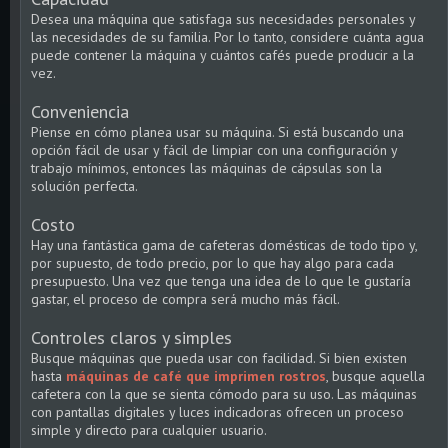
Desea una máquina que satisfaga sus necesidades personales y
las necesidades de su familia. Por lo tanto, considere cuánta agua
puede contener la máquina y cuántos cafés puede producir a la
vez.
Conveniencia
Piense en cómo planea usar su máquina. Si está buscando una
opción fácil de usar y fácil de limpiar con una configuración y
trabajo mínimos, entonces las máquinas de cápsulas son la
solución perfecta.
Costo
Hay una fantástica gama de cafeteras domésticas de todo tipo y,
por supuesto, de todo precio, por lo que hay algo para cada
presupuesto. Una vez que tenga una idea de lo que le gustaría
gastar, el proceso de compra será mucho más fácil.
Controles claros y simples
Busque máquinas que pueda usar con facilidad. Si bien existen
hasta
máquinas de café que imprimen rostros
, busque aquella
cafetera con la que se sienta cómodo para su uso. Las máquinas
con pantallas digitales y luces indicadoras ofrecen un proceso
simple y directo para cualquier usuario.