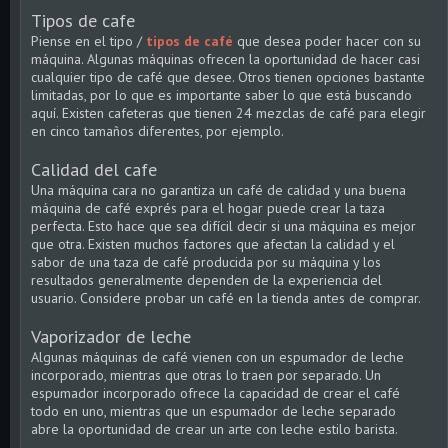
Tipos de cafe
Piense en el tipo /
tipos de café
que desea poder hacer con su
máquina. Algunas máquinas ofrecen la oportunidad de hacer casi
cualquier tipo de café que desee. Otros tienen opciones bastante
limitadas, por lo que es importante saber lo que está buscando
aquí. Existen cafeteras que tienen 24 mezclas de café para elegir
en cinco tamaños diferentes, por ejemplo.
Calidad del cafe
Una máquina cara no garantiza un café de calidad y una buena
máquina de café exprés para el hogar puede crear la taza
perfecta. Esto hace que sea difícil decir si una máquina es mejor
que otra. Existen muchos factores que afectan la calidad y el
sabor de una taza de café producida por su máquina y los
resultados generalmente dependen de la experiencia del
usuario. Considere probar un café en la tienda antes de comprar.
Vaporizador de leche
Algunas máquinas de café vienen con un espumador de leche
incorporado, mientras que otras lo traen por separado. Un
espumador incorporado ofrece la capacidad de crear el café
todo en uno, mientras que un espumador de leche separado
abre la oportunidad de crear un arte con leche estilo barista.