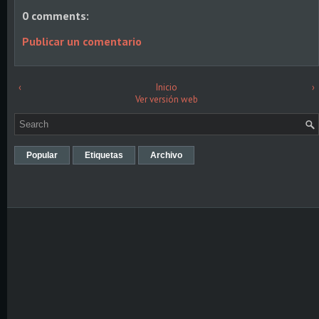
0 comments:
Publicar un comentario
‹
Inicio
›
Ver versión web
Popular
Etiquetas
Archivo