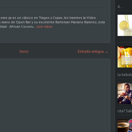
d...
como ya es un clásico en Tragos y Copas, les traemos la Video
a mano de Open Bar y su excelente Barteman Mariano Ramirez, esta
ktail : African Coconu…
Leer máse
Inicio
Entrada antigua →
la bebid
cita? Sa