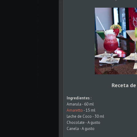
Receta de 
Ingredientes :
Amarula - 60 ml
Amaretto
- 15 ml
Leche de Coco - 30 ml
Chocolate - A gusto
Canela - A gusto