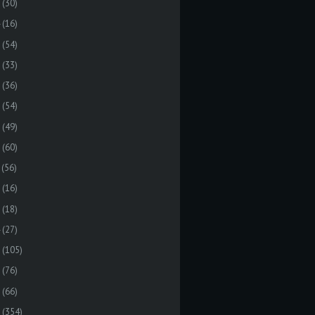
(30)
(16)
(54)
(33)
(36)
(54)
(49)
(60)
(56)
(16)
(18)
(27)
(105)
(76)
(66)
(354)