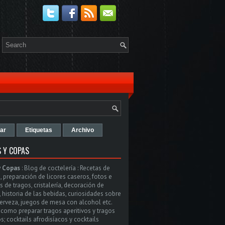
ar
Etiquetas
Archivo
 Y COPAS
y Copas
:
Blog de coctelería : Recetas de
, preparación de licores caseros, fotos e
 de tragos, cristalería, decoración de
, historia de las bebidas, curiosidades sobre
cerveza, juegos de mesa con alcohol etc.
como preparar tragos aperitivos y tragos
s; cocktails afrodisíacos y cocktails