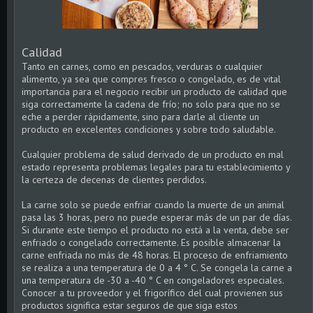
Calidad
Tanto en carnes, como en pescados, verduras o cualquier
alimento, ya sea que compres fresco o congelado, es de vital
importancia para el negocio recibir un producto de calidad que
siga correctamente la cadena de frío; no solo para que no se
eche a perder rápidamente, sino para darle al cliente un
producto en excelentes condiciones y sobre todo saludable.
Cualquier problema de salud derivado de un producto en mal
estado representa problemas legales para tu establecimiento y
la certeza de decenas de clientes perdidos.
La carne solo se puede enfriar cuando la muerte de un animal
pasa las 3 horas, pero no puede esperar más de un par de días.
Si durante este tiempo el producto no está a la venta, debe ser
enfriado o congelado correctamente. Es posible almacenar la
carne enfriada no más de 48 horas. El proceso de enfriamiento
se realiza a una temperatura de 0 a 4 ° C. Se congela la carne a
una temperatura de -30 a -40 ° C en congeladores especiales.
Conocer a tu proveedor y el frigorífico del cual provienen sus
productos significa estar seguros de que siga estos