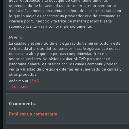
llevar el producto a tu boutique de carne. Generalmente,
dependiendo de la cantidad que le compres, el proveedor te
tendrá más o menos en cuenta a la hora de hacer el reparto, por
lo que lo mejor es encontrar un proveedor que de antemano se
interese por tu negocio y te trate de manera personalizada,
sabiendo cuánto vas a comprar periódicamente.
Precio
La calidad y el servicio de entrega rápido tienen un costo, y este
se traslada al precio del consumidor final. Asegúrate que no sea
demasiado alto y que no pierdas competitividad frente a
negocios similares. No olvides visitar ANTAD para tener un
panorama general de precios con los cuales competir y poder
ver la variedad de precios existentes en el mercado de carnes y
otros productos.
Anónimo
at
23:43
Compartir
0 comments:
Publicar un comentario