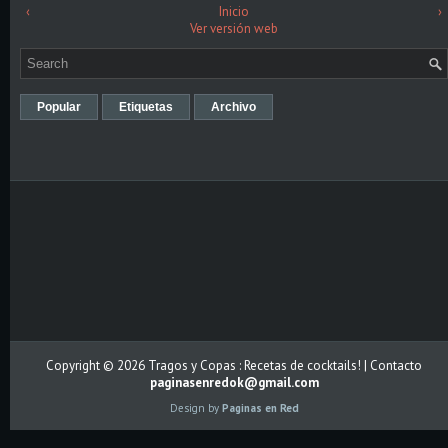
‹
Inicio
›
Ver versión web
Popular
Etiquetas
Archivo
Copyright ©
2026
Tragos y Copas : Recetas de cocktails!
| Contacto
paginasenredok@gmail.com
Design by
Paginas en Red