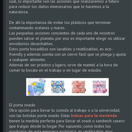
cual, lo importante son las acciones que realizaremos a futuro
para reducir los daños innecesarios que le hacemos a la
naturaleza.
De ahí la importancia de evitar los plásticos que terminan
contaminando océanos y mares.
Las pequeñas acciones concientes de cada uno de nosotros
pueden salvar el planeta, por eso es importante elegir no utilizar
envoltorios desechables.
Estos porta bocadillos son lavables y reutilizables, es eco-
friendly y además cuenta con un cierre fácil que se pliega y ajusta
a cualquier alimento.
Además de ser práctico y ligero, sirve de mantel a la hora de
comer tu bocata en el trabajo o en lugar de estudio.
El porta snacks
Otra opción para llevar tu comida al trabajo o a la universidad,
son las bolsitas porta snacks. Estas
bolsas para la merienda
tienen la medida perfecta para llevar el snack o sandwich casero
que traigas desde tu hogar. Por supuesto, como todos los
productos de esta empresa ecológica, es reutilizable, muy