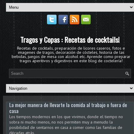
Tragos y Copas : Recetas de cocktails!
Recetas de cocktails, preparación de licores caseros, fotos e
imagenes de tragos, decoración de cócteles, historia de las
bebidas, juegos de mesa con alcohol etc. Aprende como preparar
tragos aperitivos y digestivos en este blog de coctelería!
La mejor manera de llevarte la comida al trabajo o fuera de
casa
Los tiempos modernos en los que vivimos, donde el tiempo no
sobra ni mucho menos, no nos permiten muy a menudo la
posibilidad de sentarnos en casa a comer como las familias de
décadas atrás.