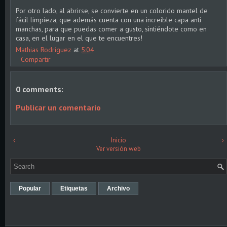
Por otro lado, al abrirse, se convierte en un colorido mantel de
fácil limpieza, que además cuenta con una increíble capa anti
manchas, para que puedas comer a gusto, sintiéndote como en
casa, en el lugar en el que te encuentres!
Mathias Rodriguez
at
5:04
Compartir
0 comments:
Publicar un comentario
‹
Inicio
›
Ver versión web
Popular
Etiquetas
Archivo