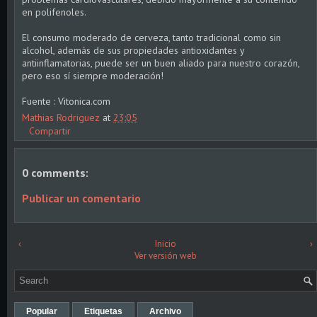
en polifenoles.
El consumo moderado de cerveza, tanto tradicional como sin
alcohol, además de sus propiedades antioxidantes y
antiinflamatorias, puede ser un buen aliado para nuestro corazón,
pero eso sí siempre moderación!
Fuente : Vitonica.com
Mathias Rodriguez
at
23:05
Compartir
0 comments:
Publicar un comentario
‹
Inicio
›
Ver versión web
Popular
Etiquetas
Archivo