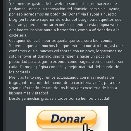
Y, si bien los gastos de la web no son muchos, no parece que
podamos llegar a la renovación del dominio .com sin su ayuda,
por eso agregamos un botón de "Donar" vía Paypal a nuestro
blog (en la parte superior derecha del blog), para aquellos que
quieran y puedan aportar económicamente a esta página web
que intenta inspirar tanto a bartenders, como a aficionados a la
coctelería.
Cualquier donación, por pequeña que sea, será bienvenida!
Sabemos que son muchos los que entran a nuestro blog, así que
confiamos que si muchos colaboran con un poco, lograremos, no
solo renovar el dominio, sino también a hacer un poco de
publicidad para seguir creciendo como página web e intentar ser
cada día mejor página con más y mejor material del mundo de
los cocktails.
Mientras tanto seguiremos actualizando con más recetas de
tragos, información del mundo de la coctelería y más, para que
sigan disfrutando de uno de los blogs de coctelería de habla
híspana más visitados!
Desde ya muchas gracias a todos por su tiempo y ayuda!!