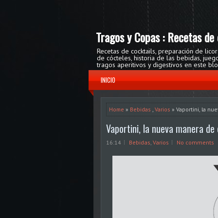
Tragos y Copas : Recetas de 
Recetas de cocktails, preparación de lico
de cócteles, historia de las bebidas, ju
tragos aperitivos y digestivos en este bl
INICIO
Home
»
Bebidas
,
Varios
» Vaportini, la n
Vaportini, la nueva manera de
16:14
Bebidas
,
Varios
No comments