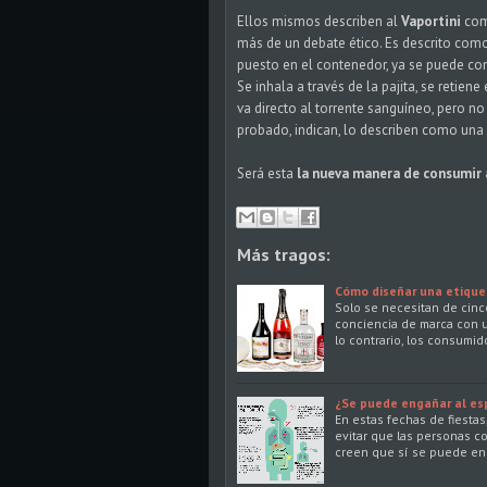
Ellos mismos describen al
Vaportini
com
más de un debate ético. Es descrito como
puesto en el contenedor, ya se puede con
Se inhala a través de la pajita, se retien
va directo al torrente sanguíneo, pero n
probado, indican, lo describen como una 
Será esta
la nueva manera de consumir
Más tragos:
Cómo diseñar una etique
Solo se necesitan de cinc
conciencia de marca con un
lo contrario, los consumi
¿Se puede engañar al es
En estas fechas de fiesta
evitar que las personas c
creen que sí se puede en