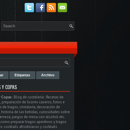
ar
Etiquetas
Archivo
 Y COPAS
y Copas
:
Blog de coctelería : Recetas de
, preparación de licores caseros, fotos e
 de tragos, cristalería, decoración de
, historia de las bebidas, curiosidades sobre
cerveza, juegos de mesa con alcohol etc.
como preparar tragos aperitivos y tragos
s; cocktails afrodisíacos y cocktails