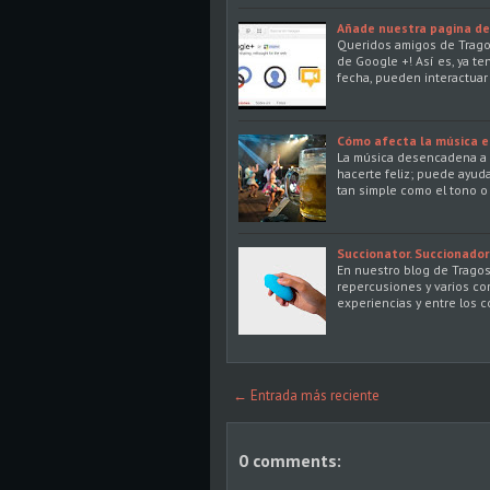
Añade nuestra pagina de 
Queridos amigos de Trago
de Google +! Así es, ya t
fecha, pueden interactua
Cómo afecta la música e
La música desencadena a 
hacerte feliz; puede ayud
tan simple como el tono o 
Succionator. Succionador 
En nuestro blog de Tragos
repercusiones y varios co
experiencias y entre los 
← Entrada más reciente
0 comments: