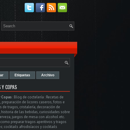
ar
Etiquetas
Archivo
 Y COPAS
y Copas
:
Blog de coctelería : Recetas de
, preparación de licores caseros, fotos e
 de tragos, cristalería, decoración de
, historia de las bebidas, curiosidades sobre
cerveza, juegos de mesa con alcohol etc.
como preparar tragos aperitivos y tragos
s; cocktails afrodisíacos y cocktails