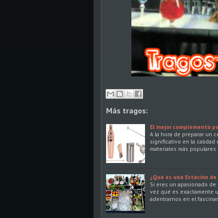
Más tragos:
El mejor complemento pa
A la hora de preparar un 
significativo en la calida
materiales más populares
¿Qué es una Estación de 
Si eres un apasionado de 
vez qué es exactamente un
adentrarnos en el fascin