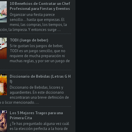
10 Beneficios de Contratar un Chef
Profesional para Fiestas y Eventos
Organizar una fiesta parece
sencillo… hasta que empiezas. El
menú, las compras, los tiempos, la
ión, la limpieza. Y entonces surge ...
TODI (Juego de beber)
Si te gustan los juegos de beber,
TODI es un juego sencillo, que no
requiere de mucha preparación ni
muchas reglas, y por ser un juego de
Diccionario de Bebidas (Letras G H
I)
Diccionario de Bebidas, licores y
aguardientes. En este diccionario
encontraran una breve definición de
a o licor mencionado. ...
Los 5 Mejores Tragos para una
Primera Cita
¿Te has preguntado alguna vez cuál
es la elección perfecta a la hora de