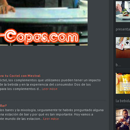
presentac
b...
ra tu Coctel con Mestral
cóctel, los complementos que utilizamos pueden tener un impacto
d de la bebida y en la experiencia del consumidor. Dos de los
 para los complementos d…
Leer máse
la bebid
Bar?
los bares y la mixología, seguramente te habrás preguntado alguna
a estación de bar y por qué es tan importante. Hoy vamos a
ante mundo de las estacion…
Leer máse