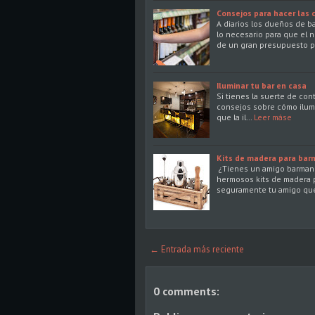
Consejos para hacer las 
A diarios los dueños de ba
lo necesario para que el n
de un gran presupuesto 
Iluminar tu bar en casa
Si tienes la suerte de con
consejos sobre cómo ilum
que la il…
Leer máse
Kits de madera para bar
¿Tienes un amigo barman 
hermosos kits de madera p
seguramente tu amigo que
← Entrada más reciente
0 comments: