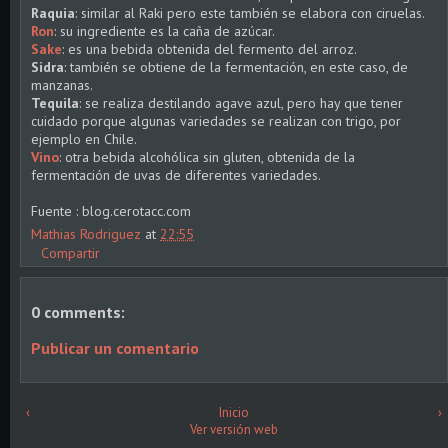
Raquia
: similar al Raki pero este también se elabora con ciruelas.
Ron
: su ingrediente es la caña de azúcar.
Sake
: es una bebida obtenida del fermento del arroz.
Sidra
: también se obtiene de la fermentación, en este caso, de
manzanas.
Tequila
: se realiza destilando agave azul, pero hay que tener
cuidado porque algunas variedades se realizan con trigo, por
ejemplo en Chile.
Vino
: otra bebida alcohólica sin gluten, obtenida de la
fermentación de uvas de diferentes variedades.
Fuente : blog.cerotacc.com
Mathias Rodriguez
at
22:55
Compartir
0 comments:
Publicar un comentario
‹
Inicio
›
Ver versión web