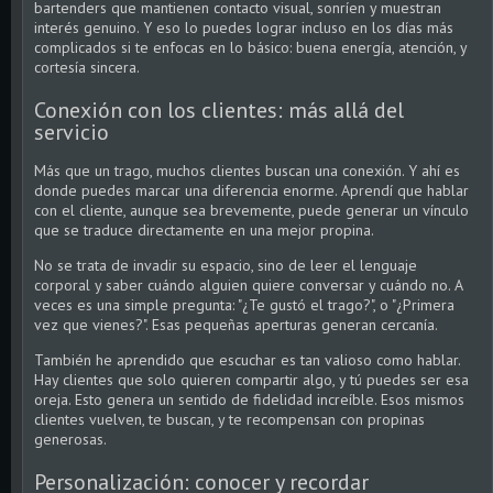
bartenders que mantienen contacto visual, sonríen y muestran
interés genuino. Y eso lo puedes lograr incluso en los días más
complicados si te enfocas en lo básico: buena energía, atención, y
cortesía sincera.
Conexión con los clientes: más allá del
servicio
Más que un trago, muchos clientes buscan una conexión. Y ahí es
donde puedes marcar una diferencia enorme. Aprendí que hablar
con el cliente, aunque sea brevemente, puede generar un vínculo
que se traduce directamente en una mejor propina.
No se trata de invadir su espacio, sino de leer el lenguaje
corporal y saber cuándo alguien quiere conversar y cuándo no. A
veces es una simple pregunta: "¿Te gustó el trago?", o "¿Primera
vez que vienes?". Esas pequeñas aperturas generan cercanía.
También he aprendido que escuchar es tan valioso como hablar.
Hay clientes que solo quieren compartir algo, y tú puedes ser esa
oreja. Esto genera un sentido de fidelidad increíble. Esos mismos
clientes vuelven, te buscan, y te recompensan con propinas
generosas.
Personalización: conocer y recordar