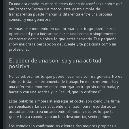
En una era donde muchos clientes tienen desconfianza sobre qué
tan "cargados" están sus tragos, este gesto simple de
transparencia puede marcar la diferencia entre una propina
común… y una generosa.
Además, ese momento en que preparas el trago puede ser tu
oportunidad para interactuar, hacer una broma o simplemente
demostrar dominio sobre lo que estás haciendo. Ese pequeño
show mejora la percepción del cliente y te posiciona como un
profesional.
El poder de una sonrisa y una actitud
positiva
Nunca subestimes lo que puede hacer una sonrisa genuina. No es
solo cortesía; es herramienta de trabajo. En mi experiencia, hay
una diferencia enorme entre entregar un trago sin decir nada, y
hacerlo con una sonrisa y un "¡salud, que lo disfrutes!".
Estas palabras simples al entregar el cóctel son como una firma
personalizada. Le das al cliente una razón para recordarte. La
actitud amable crea un ambiente cómodo, y eso es lo que la
gente busca cuando va a un bar: desconectar, sentirse bien.
Los estudios lo confirman: los clientes dan mejores propinas a