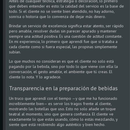
Antes de cualquier técnica, estrategia o decoración, lo primero
que debes entender es esto: la calidad del servicio es la base de
todo. Si el cliente no se siente bien atendido, no hay adorno,
sonrisa o historia que lo convenza de dejar más dinero.
Brindar un servicio de excelencia significa estar atento, ser rápido
pero amable, resolver dudas sin parecer apurado y mantener
siempre una actitud positiva. Es una cuestión de actitud constante.
En mi experiencia, lo primero que aprendí fue que si trataba a
cada cliente como si fuera especial, las propinas simplemente
subían.
Lo que muchos no consideran es que el cliente no solo está
pagando por la bebida, sino por todo lo que viene con ella: la
conversación, el gesto amable, el ambiente que tú creas. El
cliente lo nota. Y lo agradece.
Transparencia en la preparación de bebidas
Un truco que aprendí con el tiempo —y que me ha funcionado
increíblemente bien— es servir los tragos frente al cliente,
mostrando las botellas que uso. Esto no solo añade un toque
teatral al momento, sino que genera confianza. El cliente ve
exactamente lo que estás usando, cómo lo estás mezclando, y
siente que está recibiendo algo auténtico y bien hecho.