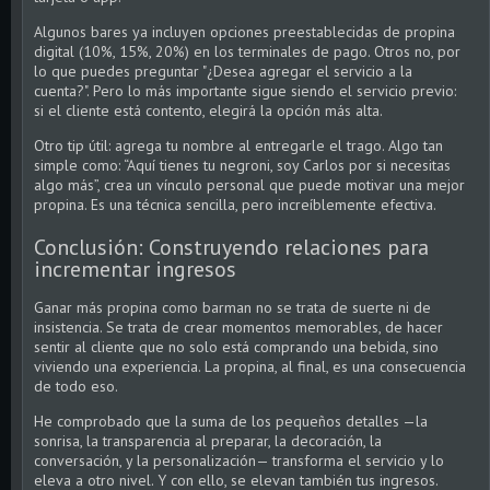
Algunos bares ya incluyen opciones preestablecidas de propina
digital (10%, 15%, 20%) en los terminales de pago. Otros no, por
lo que puedes preguntar "¿Desea agregar el servicio a la
cuenta?". Pero lo más importante sigue siendo el servicio previo:
si el cliente está contento, elegirá la opción más alta.
Otro tip útil: agrega tu nombre al entregarle el trago. Algo tan
simple como: “Aquí tienes tu negroni, soy Carlos por si necesitas
algo más”, crea un vínculo personal que puede motivar una mejor
propina. Es una técnica sencilla, pero increíblemente efectiva.
Conclusión: Construyendo relaciones para
incrementar ingresos
Ganar más propina como barman no se trata de suerte ni de
insistencia. Se trata de crear momentos memorables, de hacer
sentir al cliente que no solo está comprando una bebida, sino
viviendo una experiencia. La propina, al final, es una consecuencia
de todo eso.
He comprobado que la suma de los pequeños detalles —la
sonrisa, la transparencia al preparar, la decoración, la
conversación, y la personalización— transforma el servicio y lo
eleva a otro nivel. Y con ello, se elevan también tus ingresos.