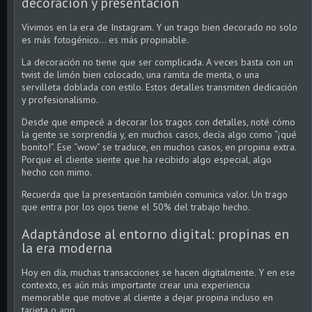
decoración y presentación
Vivimos en la era de Instagram. Y un trago bien decorado no solo
es más fotogénico… es más propinable.
La decoración no tiene que ser complicada. A veces basta con un
twist de limón bien colocado, una ramita de menta, o una
servilleta doblada con estilo. Estos detalles transmiten dedicación
y profesionalismo.
Desde que empecé a decorar los tragos con detalles, noté cómo
la gente se sorprendía y, en muchos casos, decía algo como “¡qué
bonito!”. Ese “wow” se traduce, en muchos casos, en propina extra.
Porque el cliente siente que ha recibido algo especial, algo
hecho con mimo.
Recuerda que la presentación también comunica valor. Un trago
que entra por los ojos tiene el 50% del trabajo hecho.
Adaptándose al entorno digital: propinas en
la era moderna
Hoy en día, muchas transacciones se hacen digitalmente. Y en ese
contexto, es aún más importante crear una experiencia
memorable que motive al cliente a dejar propina incluso en
tarjeta o app.