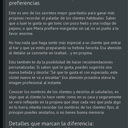
preferencias
Este es uno de los secretos mejor guardados para ganar más
propinas: recordar el paladar de los clientes habituales. Saber
que a Juan le gusta su gin tonic con poco hielo y una rodaja de
pepino, o que María prefiere margaritas sin sal, es un punto a tu
favor enorme.
No hay nada que haga sentir más especial a un cliente que entrar
al bar y que ya estés preparando su bebida favorita. Esa atención
al detalle se convierte en lealtad… y en propina.
Esto también te da la posibilidad de hacer recomendaciones
personalizadas. Si sabes qué le gusta, puedes sugerirle una
nueva bebida y decirle: “Sé que te gusta el ron especiado, este
cóctel nuevo te va a encantar”. Esa atención proactiva eleva tu
imagen profesional al instante.
Conocer los nombres de los clientes y decirlos al saludarlos, es
algo que al cliente lo hace sentir como en su casa y seguramente
se verá reflejado en la propina que deje cada vez que pida algo
en tu barra, intenta recordar los nombres de los clientes fijos, al
principio puedes anotarlos, si no tienes buena memoria.
Detalles que marcan la diferencia: