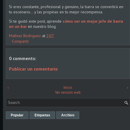
Si eres constante, profesional y genuino, la barra se convertirá en
tu escenario… y las propinas en tu mejor recompensa.
Si te gustó este post, aprende
cómo ser un mejor jefe de barra
en un bar
en nuestro blog.
Mathias Rodriguez
at
2:07
Compartir
0 comments:
Publicar un comentario
‹
Inicio
›
Ver versión web
Popular
Etiquetas
Archivo