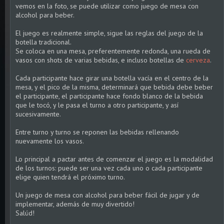
vemos en la foto, se puede utilizar como juego de mesa con
alcohol para beber.
El juego es realmente simple, sigue las reglas del juego de la
botella tradicional.
Se coloca en una mesa, preferentemente redonda, una rueda de
vasos con shots de varias bebidas, e incluso botellas de
cerveza
.
Cada participante hace girar una botella vacía en el centro de la
mesa, y el pico de la misma, determinará que bebida debe beber
el participante, el participante hace fondo blanco de la bebida
que le tocó, y le pasa el turno a otro participante, y así
sucesivamente.
Entre turno y turno se reponen las bebidas rellenando
nuevamente los vasos.
Lo principal a pactar antes de comenzar el juego es la modalidad
de los turnos: puede ser una vez cada uno o cada participante
elige quien tendrá el próximo turno.
Un juego de mesa con alcohol para beber fácil de jugar y de
implementar, además de muy divertido!
Salúd!