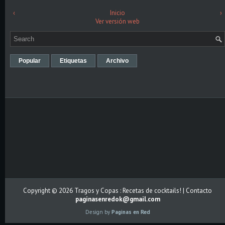
‹
Inicio
›
Ver versión web
Popular
Etiquetas
Archivo
Copyright ©
2026
Tragos y Copas : Recetas de cocktails!
| Contacto
paginasenredok@gmail.com
Design by
Paginas en Red