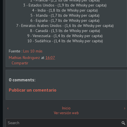
2 - Francia - (2,2 lts de Whisky per capita)
3 - Estados Unidos - (1,9 lts de Whisky per capita)
4 - India - (1,8 lts de Whisky per capita)
5 - Irlanda - (1,7 lts de Whisky per capita)
6 - España - (1,7 lts de Whisky per capita)
7 - Emiratos Árabes Unidos - (1,6 lts de Whisky per capita)
8 - Canadá - (1,5 lts de Whisky per capita)
9 - Venezuela - (1,4 lts de Whisky per capita)
10 - Sudáfrica - (1,4 lts de Whisky per capita)
Fuente :
Los 10 más
Mathias Rodriguez
at
16:07
Compartir
0 comments:
Publicar un comentario
‹
Inicio
›
Ver versión web