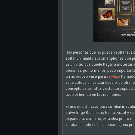
Hay personas que no pueden soltar sus c
soltar un minuto sus smartphones y se pi
Es un vicio que puede llegar a molestar 
personas, por lo menos, poco importante;
un novedoso
vaso para
cerveza
llamado
se le coloca un celular debajo, de otra fo
concepto es sencillo, y esto por supuest
todo el tiempo en las reuniones.
El uso de este
vaso para combatir el abu
Salve Jorge Bar en Sao Paulo, Brasil y se
expanda su uso o no, esta idea por lo m
celular de lado en las reuniones, una pr