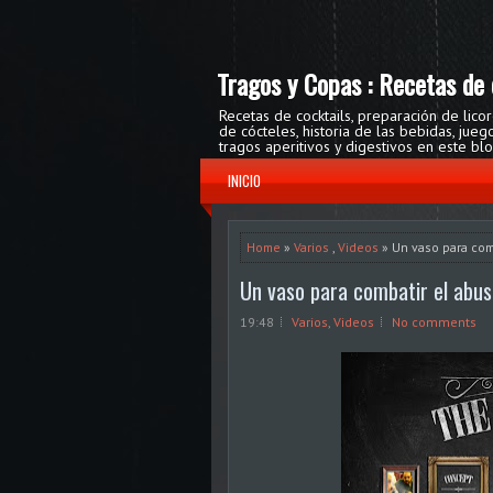
Tragos y Copas : Recetas de 
Recetas de cocktails, preparación de lico
de cócteles, historia de las bebidas, ju
tragos aperitivos y digestivos en este bl
INICIO
Home
»
Varios
,
Videos
» Un vaso para comb
Un vaso para combatir el abuso
19:48
Varios
,
Videos
No comments