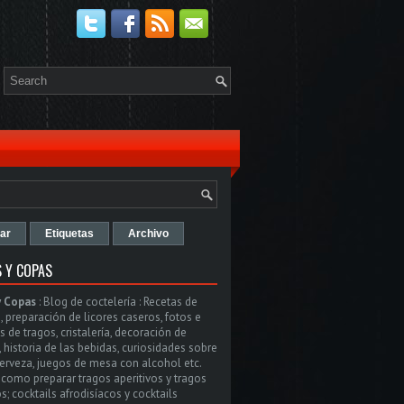
ar
Etiquetas
Archivo
 Y COPAS
y Copas
:
Blog de coctelería : Recetas de
, preparación de licores caseros, fotos e
 de tragos, cristalería, decoración de
, historia de las bebidas, curiosidades sobre
cerveza, juegos de mesa con alcohol etc.
como preparar tragos aperitivos y tragos
s; cocktails afrodisíacos y cocktails