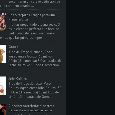
encontraran una breve definición de
a o licor mencionado. ...
Los 5 Mejores Tragos para una
Primera Cita
¿Te has preguntado alguna vez cuál
es la elección perfecta a la hora de
pedir una bebida en una primera
bemos que las primeras impre...
Gonzo
Tipo de Trago : Licuado , Coco
Ingredientes Gonzo : 50 ml Ron
Añejo (Una medida) 3 Cucharadas de
Leche en Polvo 1 Coco Decoración
John Collins
Tipo de Trago : Directo , Vaso
Collins Ingredientes John Collins : 50
ml Gin (Una medida) 30 ml Jugo de
Limón 15 ml Jarabe de Goma ...
Ciencia y coctelería: el secreto
detrás de un cóctel perfecto