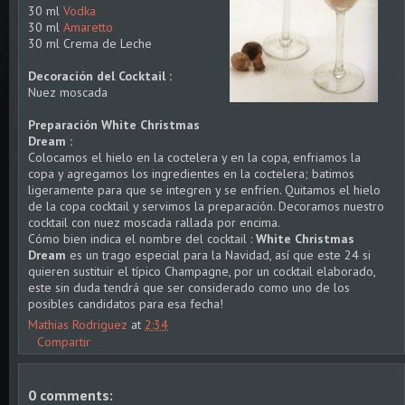
30 ml
Vodka
30 ml
Amaretto
30 ml Crema de Leche
Decoración del Cocktail :
Nuez moscada
Preparación White Christmas
Dream :
Colocamos el hielo en la coctelera y en la copa, enfriamos la
copa y agregamos los ingredientes en la coctelera; batimos
ligeramente para que se integren y se enfríen. Quitamos el hielo
de la copa cocktail y servimos la preparación. Decoramos nuestro
cocktail con nuez moscada rallada por encima.
Cómo bien indica el nombre del cocktail :
White Christmas
Dream
es un trago especial para la Navidad, así que este 24 si
quieren sustituir el típico Champagne, por un cocktail elaborado,
este sin duda tendrá que ser considerado como uno de los
posibles candidatos para esa fecha!
Mathias Rodriguez
at
2:34
Compartir
0 comments: