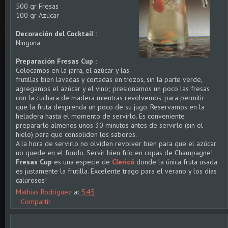
500 gr Fresas
100 gr Azúcar
Decoración del Cocktail :
Ninguna
Preparación Fresas Cup :
Colocamos en la jarra, el azúcar y las
frutillas bien lavadas y cortadas en trozos, sin la parte verde,
agregamos el azúcar y el vino; presionamos un poco las fresas
con la cuchara de madera mientras revolvemos, para permitir
que la fruta desprenda un poco de su jugo. Reservamos en la
heladera hasta el momento de servirlo. Es conveniente
prepararlo almenos unos 30 minutos antes de servirlo (sin el
hielo) para que consoliden los sabores.
A la hora de servirlo no olviden revolver bien para que el azúcar
no quede en el fondo. Servir bien frío en copas de Champagne!
Fresas Cup
es una especie de
Clericó
donde la única fruta usada
es justamente la frutilla. Excelente trago para el verano y los días
calurosos!
Mathias Rodriguez
at
5:45
Compartir