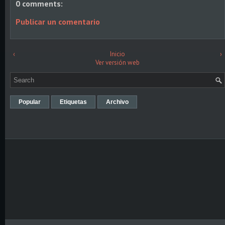
0 comments:
Publicar un comentario
‹
Inicio
›
Ver versión web
Popular
Etiquetas
Archivo