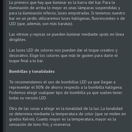
Lo primero que hay que iluminar es la barra del bar. Para la
iluminación de arriba lo mejor es unas lámparas suspendidas y
para la iluminación inferior, luces empotradas. Si tenemos nuestro
bar en un jardín, utilizaremos luces halógenas, fluorescentes o de
LED (que, además, son más baratas).
Las vitrinas y repisas se pueden iluminar mediante spots en línea
dirigibles.
Las luces LED de colores nos pueden dar el toque creativo y
decorativo. Elige los colores que más te gusten para darle el
toque final a tu bar.
Bombillas y tonalidades
Te recomendamos el uso de bombillas LED ya que llegan a
representar el 80% de ahorro respecto a la bombilla halógena.
Podemos elegir cualquier tipo de bombilla ya que suelen tener
todas su versión LED.
Otra de las cosas a elegir es la tonalidad de la luz. La tonalidad
se determina mediante la temperatura de color (que se miden en
grados Kelvin). Cuanto mayor es la temperatura, mayor es la
sensación de tono frío, y viceversa.