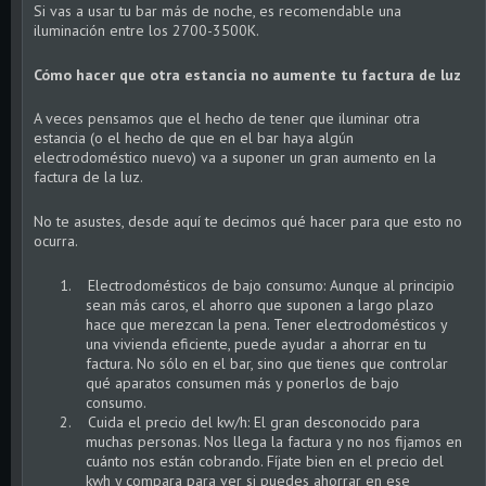
Si vas a usar tu bar más de noche, es recomendable una
iluminación entre los 2700-3500K.
Cómo hacer que otra estancia no aumente tu factura de luz
A veces pensamos que el hecho de tener que iluminar otra
estancia (o el hecho de que en el bar haya algún
electrodoméstico nuevo) va a suponer un gran aumento en la
factura de la luz.
No te asustes, desde aquí te decimos qué hacer para que esto no
ocurra.
1.
Electrodomésticos de bajo consumo: Aunque al principio
sean más caros, el ahorro que suponen a largo plazo
hace que merezcan la pena. Tener electrodomésticos y
una vivienda eficiente, puede ayudar a ahorrar en tu
factura. No sólo en el bar, sino que tienes que controlar
qué
aparatos consumen más
y ponerlos de bajo
consumo.
2.
Cuida el precio del kw/h: El gran desconocido para
muchas personas. Nos llega la factura y no nos fijamos en
cuánto nos están cobrando. Fíjate bien en el
precio del
kwh
y compara para ver si puedes ahorrar en ese