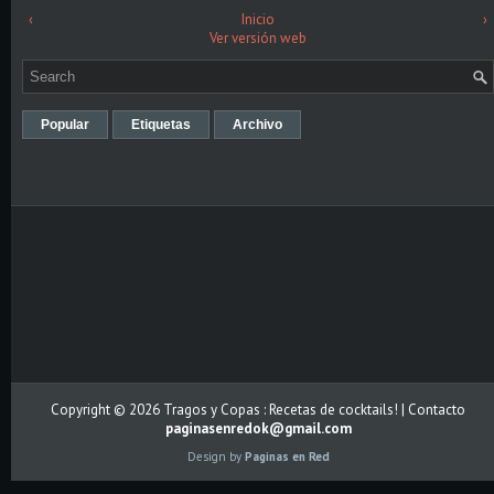
‹
Inicio
›
Ver versión web
Popular
Etiquetas
Archivo
Copyright ©
2026
Tragos y Copas : Recetas de cocktails!
| Contacto
paginasenredok@gmail.com
Design by
Paginas en Red